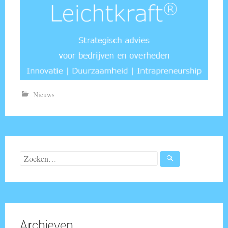
Nieuws
Zoeken
naar:
Archieven