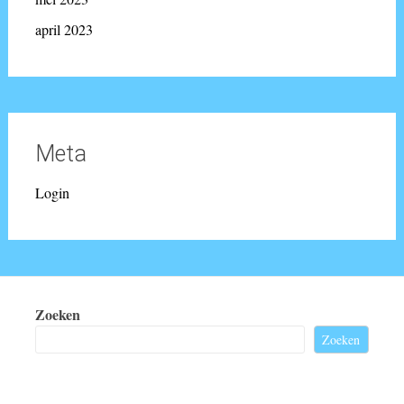
april 2023
Meta
Login
Zoeken
Zoeken